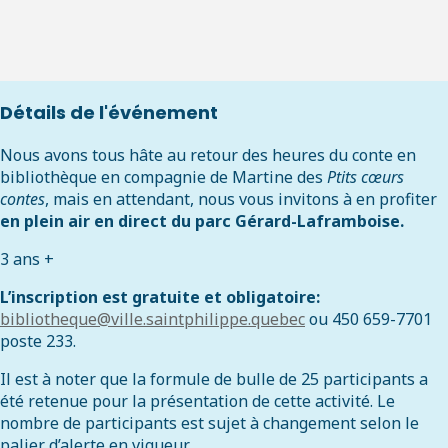
Détails de l'événement
Nous avons tous hâte au retour des heures du conte en
bibliothèque en compagnie de Martine des
Ptits cœurs
contes
, mais en attendant, nous vous invitons à en profiter
en plein air en direct du parc Gérard-Laframboise.
3 ans +
L’inscription est gratuite et obligatoire:
bibliotheque@ville.saintphilippe.quebec
ou 450 659-7701
poste 233.
Il est à noter que la formule de bulle de 25 participants a
été retenue pour la présentation de cette activité. Le
nombre de participants est sujet à changement selon le
palier d’alerte en vigueur.