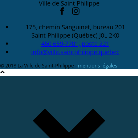
Ville de Saint-Philippe
175, chemin Sanguinet, bureau 201
Saint-Philippe (Québec) J0L 2K0
450 659-7701, poste 221
info@ville.saintphilippe.quebec
© 2018 La Ville de Saint-Philippe -
mentions légales