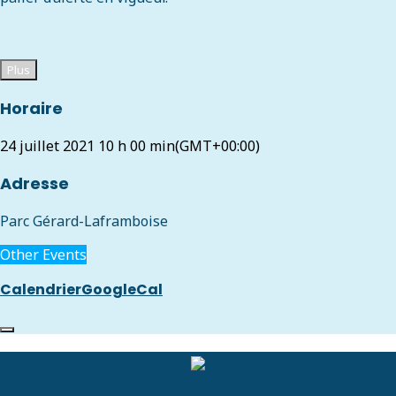
Plus
Horaire
24 juillet 2021
10 h 00 min
(GMT+00:00)
Adresse
Parc Gérard-Laframboise
Other Events
Calendrier
GoogleCal