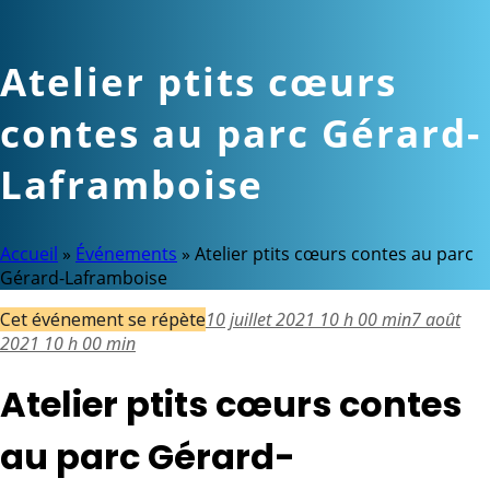
Atelier ptits cœurs
contes au parc Gérard-
Laframboise
Accueil
»
Événements
»
Atelier ptits cœurs contes au parc
Gérard-Laframboise
Cet événement se répète
10 juillet 2021 10 h 00 min
7 août
2021 10 h 00 min
Atelier ptits cœurs contes
au parc Gérard-