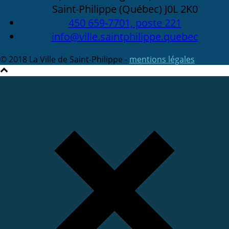
Saint-Philippe (Québec) J0L 2K0
450 659-7701, poste 221
info@ville.saintphilippe.quebec
© 2018 La Ville de Saint-Philippe -
mentions légales