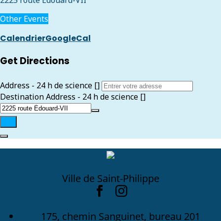
2225 route Édouard-VII
Other Events
Calendrier
GoogleCal
Get Directions
Address - 24 h de science []
Destination Address - 24 h de science []
Ville de Saint-Philippe
175, chemin Sanguinet, bureau 201